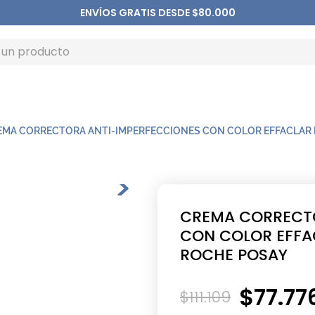
ENVÍOS GRATIS DESDE $80.000
EMA CORRECTORA ANTI-IMPERFECCIONES CON COLOR EFFACLAR D
CREMA CORRECTO
CON COLOR EFFAC
ROCHE POSAY
$
77
.
77
$
111
.
109