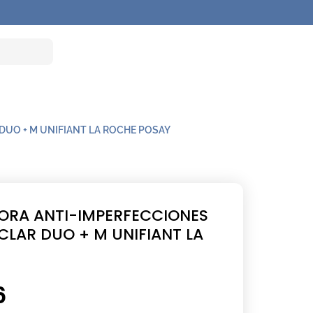
UO + M UNIFIANT LA ROCHE POSAY
RA ANTI-IMPERFECCIONES
LAR DUO + M UNIFIANT LA
6