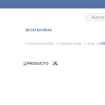
CATEGORÍAS
Dermocosmética
Cuidado facial
Acné
CR