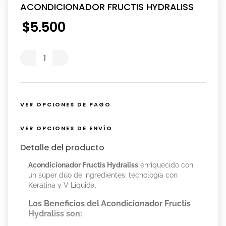
ACONDICIONADOR FRUCTIS HYDRALISS
$
5
.
500
VER OPCIONES DE PAGO
VER OPCIONES DE ENVÍO
Detalle del producto
Acondicionador Fructis Hydraliss
enriquecido con
un súper dúo de ingredientes: tecnología con
Keratina y V Líquida.
Los Beneficios del Acondicionador Fructis
Hydraliss son: