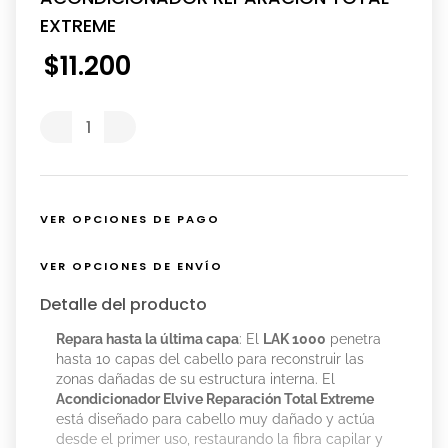
EXTREME
$
11
.
200
VER OPCIONES DE PAGO
VER OPCIONES DE ENVÍO
Detalle del producto
Repara hasta la última capa
: El
LAK 1000
penetra
hasta 10 capas del cabello para reconstruir las
zonas dañadas de su estructura interna. El
Acondicionador Elvive Reparación Total Extreme
está diseñado para cabello muy dañado y actúa
desde el primer uso, restaurando la fibra capilar y