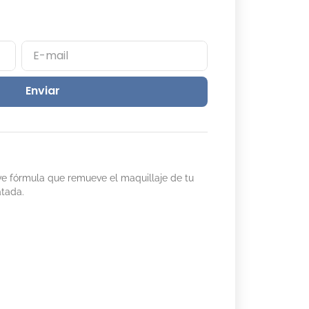
Enviar
 fórmula que remueve el maquillaje de tu
atada.