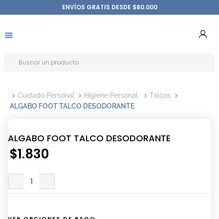
ENVÍOS GRATIS DESDE $80.000
Cuidado Personal
Higiene Personal
Talcos
ALGABO FOOT TALCO DESODORANTE
ALGABO FOOT TALCO DESODORANTE
$
1
.
830
VER OPCIONES DE PAGO