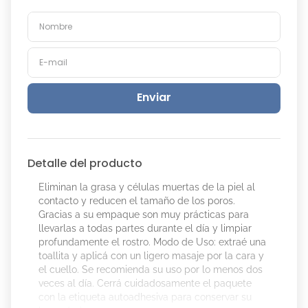
Enviar
Detalle del producto
Eliminan la grasa y células muertas de la piel al
contacto y reducen el tamaño de los poros.
Gracias a su empaque son muy prácticas para
llevarlas a todas partes durante el día y limpiar
profundamente el rostro. Modo de Uso: extraé una
toallita y aplicá con un ligero masaje por la cara y
el cuello. Se recomienda su uso por lo menos dos
veces al día. Cerrá cuidadosamente el paquete
con la etiqueta autoadhesiva para conservar su