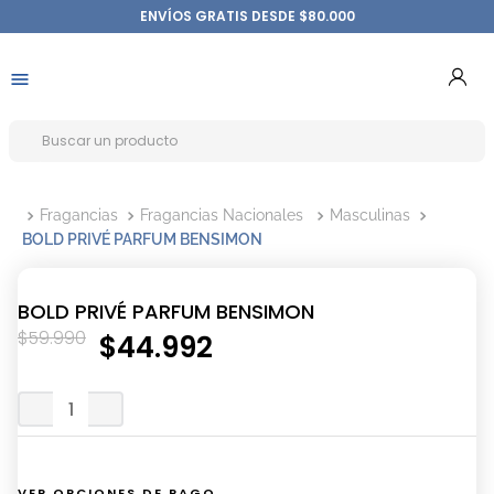
ENVÍOS GRATIS DESDE $80.000
Fragancias
Fragancias Nacionales
Masculinas
BOLD PRIVÉ PARFUM BENSIMON
BOLD PRIVÉ PARFUM BENSIMON
$
59
.
990
$
44
.
992
VER OPCIONES DE PAGO