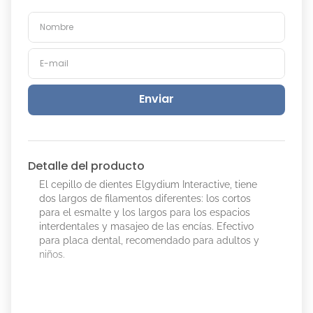
Enviar
Detalle del producto
El cepillo de dientes Elgydium Interactive, tiene
dos largos de filamentos diferentes: los cortos
para el esmalte y los largos para los espacios
interdentales y masajeo de las encías. Efectivo
para placa dental, recomendado para adultos y
niños.