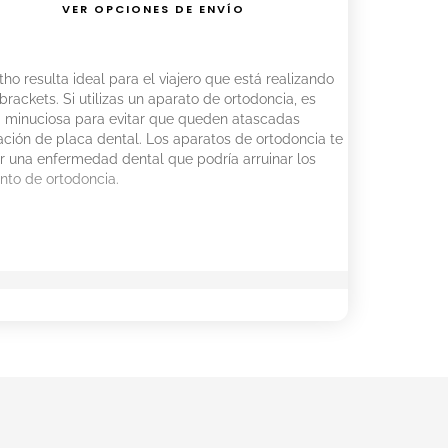
VER OPCIONES DE ENVÍO
o resulta ideal para el viajero que está realizando
rackets. Si utilizas un aparato de ortodoncia, es
za minuciosa para evitar que queden atascadas
ción de placa dental. Los aparatos de ortodoncia te
r una enfermedad dental que podría arruinar los
nto de ortodoncia.