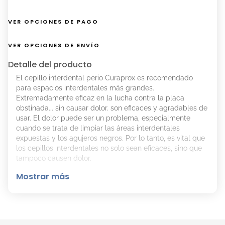
VER OPCIONES DE PAGO
VER OPCIONES DE ENVÍO
Detalle del producto
El cepillo interdental perio Curaprox es recomendado
para espacios interdentales más grandes.
Extremadamente eficaz en la lucha contra la placa
obstinada... sin causar dolor. son eficaces y agradables de
usar. El dolor puede ser un problema, especialmente
cuando se trata de limpiar las áreas interdentales
expuestas y los agujeros negros. Por lo tanto, es vital que
los cepillos interdentales no solo sean eficaces, sino que
tampoco causen dolor.
Mostrar más