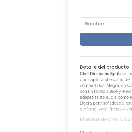
Detalle del producto
Cher Dieciocho Spritz
es un
que captura el espíritu de
compartidos. Alegre, chis
con un fondo suave y envol
adapta tanto al día como a
Ligera pero sofisticada, e
perfume joven, fresco y co
El aroma de Cher Dieci
Notas de salida:
acor