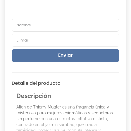
Enviar
Detalle del producto
Descripción
Alien de Thierry Mugler es una fragancia única y
misteriosa para mujeres enigmáticas y seductoras.
Un perfume con una estructura olfativa distinta,
centrado en el jazmín sambac, que irradia
feminidad, poder y luz. Su fórmula intensa y