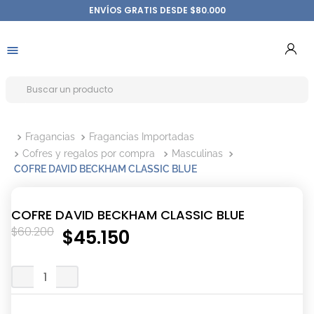
ENVÍOS GRATIS DESDE $80.000
Fragancias
Fragancias Importadas
Cofres y regalos por compra
Masculinas
COFRE DAVID BECKHAM CLASSIC BLUE
COFRE DAVID BECKHAM CLASSIC BLUE
$
60
.
200
$
45
.
150