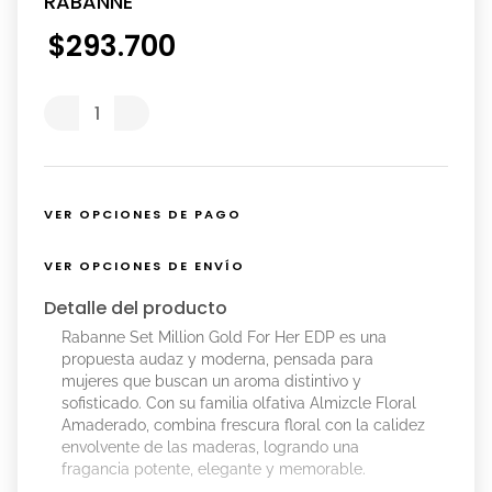
RABANNE
$
293
.
700
VER OPCIONES DE PAGO
VER OPCIONES DE ENVÍO
Detalle del producto
Rabanne Set Million Gold For Her EDP es una
propuesta audaz y moderna, pensada para
mujeres que buscan un aroma distintivo y
sofisticado. Con su familia olfativa Almizcle Floral
Amaderado, combina frescura floral con la calidez
envolvente de las maderas, logrando una
fragancia potente, elegante y memorable.