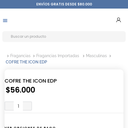
ENVÍOS GRATIS DESDE $80.000
Fragancias
Fragancias Importadas
Masculinas
COFRE THE ICON EDP
COFRE THE ICON EDP
$
56
.
000
VER OPCIONES DE PAGO