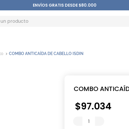
ENVÍOS GRATIS DESDE $80.000
to
COMBO ANTICAÍDA DE CABELLO ISDIN
COMBO ANTICAÍDA
$
97
.
034