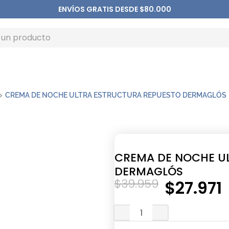
ENVÍOS GRATIS DESDE $80.000
CREMA DE NOCHE ULTRA ESTRUCTURA REPUESTO DERMAGLÓS
CREMA DE NOCHE U
DERMAGLÓS
$
39
.
959
$
27
.
971