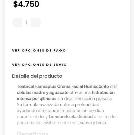
$
4
.
750
VER OPCIONES DE PAGO
VER OPCIONES DE ENVÍO
Detalle del producto
Teatrical Farmaplus Crema Facial Humectante
con
células madre y aguacate
ofrece una
hidratación
intensa por 48 horas
sin dejar sensación grasosa.
Su fórmula avanzada nutre a profundidad,
ayudando a restaurar la hidratación perdida
durante el día y
brindando elasticidad
a los tejidos
para una piel visiblemente más
suave y tersa
.
Beneficios