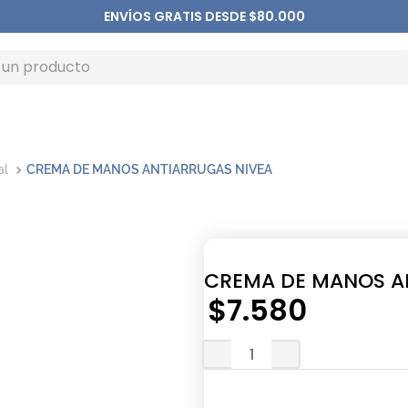
ENVÍOS GRATIS DESDE $80.000
al
CREMA DE MANOS ANTIARRUGAS NIVEA
CREMA DE MANOS A
$
7
.
580