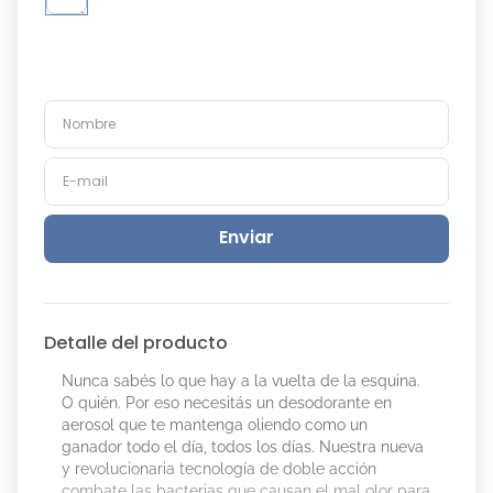
Enviar
Detalle del producto
Nunca sabés lo que hay a la vuelta de la esquina.
O quién. Por eso necesitás un desodorante en
aerosol que te mantenga oliendo como un
ganador todo el día, todos los días. Nuestra nueva
y revolucionaria tecnología de doble acción
combate las bacterias que causan el mal olor para