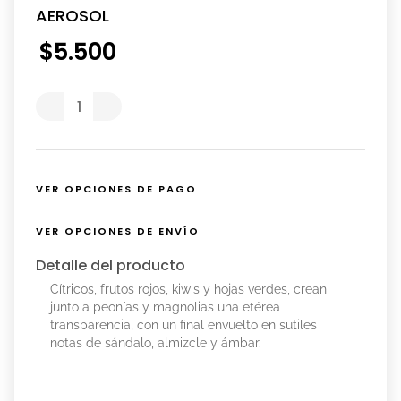
AEROSOL
$
5
.
500
VER OPCIONES DE PAGO
VER OPCIONES DE ENVÍO
Detalle del producto
Cítricos, frutos rojos, kiwis y hojas verdes, crean
junto a peonías y magnolias una etérea
transparencia, con un final envuelto en sutiles
notas de sándalo, almizcle y ámbar.