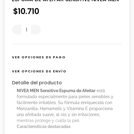
$
10
.
710
VER OPCIONES DE PAGO
VER OPCIONES DE ENVÍO
Detalle del producto
NIVEA MEN Sensitive Espuma de Afeitar
está
formulada especialmente para pieles sensibles y
fácilmente irritables. Su fórmula enriquecida con
Manzanilla, Hamamelis y Vitamina E proporciona
una afeitada suave, al ras y sin irritaciones,
mientras protege y cuida la piel.
Características destacadas