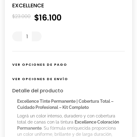
EXCELLENCE
$
16
.
100
$
23
.
000
VER OPCIONES DE PAGO
VER OPCIONES DE ENVÍO
Detalle del producto
Excellence Tinte Permanente | Cobertura Total –
Cuidado Profesional – Kit Completo
Lográ un color intenso, duradero y con cobertura
total de canas con la tintura
Excellence Coloración
Permanente
. Su fórmula enriquecida proporciona
un color uniforme, brillante y de larga duración,