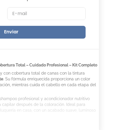
Enviar
bertura Total – Cuidado Profesional – Kit Completo
y con cobertura total de canas con la tintura
te
. Su fórmula enriquecida proporciona un color
ración, mientras cuida el cabello en cada etapa del
shampoo profesional y acondicionador nutritivo
ra capilar después de la coloración. Ideal para
luquería en casa, con un acabado suave, luminoso