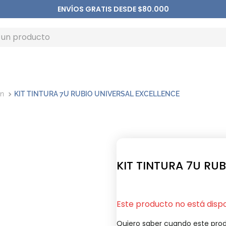
ENVÍOS GRATIS DESDE $80.000
ón
KIT TINTURA 7U RUBIO UNIVERSAL EXCELLENCE
KIT TINTURA 7U RU
Este producto no está disp
Quiero saber cuando este prod