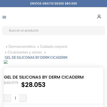
ENVÍOS GRATIS DESDE $80.000
Dermocosmética
Cuidado corporal
Cicatrizantes y estrías
GEL DE SILICONAS BY DERM CICADERM
GEL DE SILICONAS BY DERM CICADERM
$
40
.
075
$
28
.
053