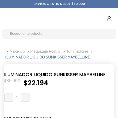
ENVÍOS GRATIS DESDE $80.000
Make Up
Maquillaje Rostro
Iluminadores
ILUMINADOR LIQUIDO SUNKISSER MAYBELLINE
ILUMINADOR LIQUIDO SUNKISSER MAYBELLINE
$
36
.
990
$
22
.
194
VER OPCIONES DE PAGO