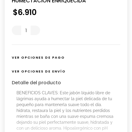
HUMECTACIÓN ENRIQUECIDA
$
6
.
910
VER OPCIONES DE PAGO
VER OPCIONES DE ENVÍO
Detalle del producto
BENEFICIOS CLAVES: Este jabón líquido libre de
lágrimas ayuda a humectar la piel delicada de tu
pequeño para mantenerla suave todo el día.
hidrata, restaura la piel y los nutrientes perdidos
mientras se baña con una suave espuma cremosa
dejando su piel perfectamente suave, hidratada y
con un delicioso aroma. Hipoalergénico con pH