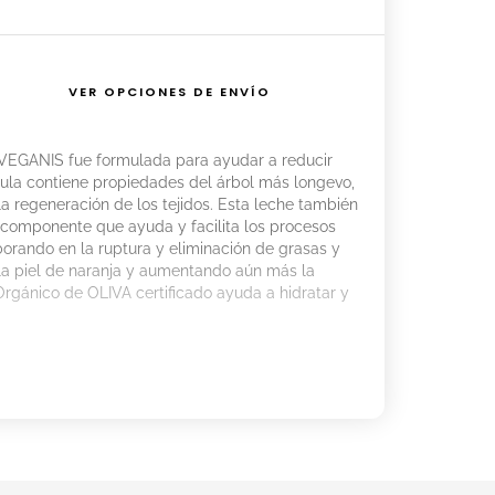
VER OPCIONES DE ENVÍO
GANIS fue formulada para ayudar a reducir
rmula contiene propiedades del árbol más longevo,
 regeneración de los tejidos. Esta leche también
componente que ayuda y facilita los procesos
orando en la ruptura y eliminación de grasas y
la piel de naranja y aumentando aún más la
 Orgánico de OLIVA certificado ayuda a hidratar y