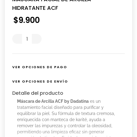
HIDRATANTE ACF
$
9
.
900
VER OPCIONES DE PAGO
VER OPCIONES DE ENVÍO
Detalle del producto
Máscara de Arcilla ACF by Dadatina
es un
tratamiento facial diseñado para purificar y
equilibrar la piel. Su fórmula de textura cremosa,
enriquecida con manteca de karité, ayuda a
remover las impurezas y controlar la oleosidad,
permitiendo una limpieza eficaz sin generar