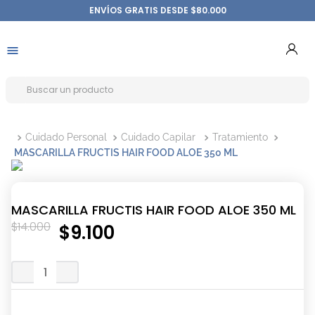
ENVÍOS GRATIS DESDE $80.000
Cuidado Personal
Cuidado Capilar
Tratamiento
MASCARILLA FRUCTIS HAIR FOOD ALOE 350 ML
MASCARILLA FRUCTIS HAIR FOOD ALOE 350 ML
$
14
.
000
$
9
.
100