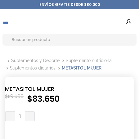
ENVÍOS GRATIS DESDE $80.000
Suplementos y Deporte
Suplemento nutricional
Suplementos dietarios
METASITOL MUJER
METASITOL MUJER
$
119
.
500
$
83
.
650