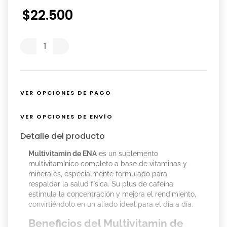
$
22
.
500
VER OPCIONES DE PAGO
VER OPCIONES DE ENVÍO
Detalle del producto
Multivitamin de ENA
es un suplemento
multivitamínico completo a base de vitaminas y
minerales, especialmente formulado para
respaldar la salud física. Su plus de cafeína
estimula la concentración y mejora el rendimiento,
convirtiéndolo en un aliado ideal para el día a día.
Beneficios del Multivitamin de