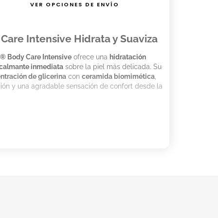
VER OPCIONES DE ENVÍO
e Intensive Hidrata y Suaviza
 Body Care Intensive
ofrece una
hidratación
 calmante inmediata
sobre la piel más delicada. Su
ntración de glicerina
con
ceramida biomimética
,
ión y una agradable sensación de confort desde la
 especialmente las más secas.
tinua
.
icación.
bsorción.
rasa.
tege contra malos olores.
on 30% de plástico reciclado.