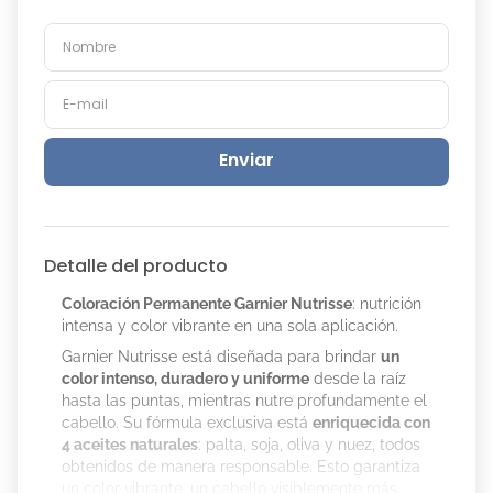
Enviar
Detalle del producto
Coloración Permanente Garnier Nutrisse
: nutrición
intensa y color vibrante en una sola aplicación.
Garnier Nutrisse está diseñada para brindar
un
color intenso, duradero y uniforme
desde la raíz
hasta las puntas, mientras nutre profundamente el
cabello. Su fórmula exclusiva está
enriquecida con
4 aceites naturales
: palta, soja, oliva y nuez, todos
obtenidos de manera responsable. Esto garantiza
un color vibrante, un cabello visiblemente más