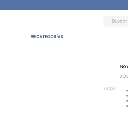
CATEGORÍAS
No 
¿Qu
oops!