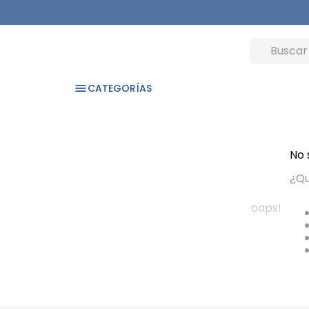
CATEGORÍAS
No 
¿Qu
oops!