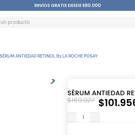
ENVÍOS GRATIS DESDE $80.000
SÉRUM ANTIEDAD RETINOL B3 LA ROCHE POSAY
SÉRUM ANTIEDAD RE
$
169
.
927
$
101
.
95