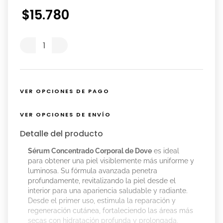
$
15
.
780
VER OPCIONES DE PAGO
VER OPCIONES DE ENVÍO
Detalle del producto
Sérum Concentrado Corporal de Dove
es ideal
para obtener una piel visiblemente más uniforme y
luminosa. Su fórmula avanzada penetra
profundamente, revitalizando la piel desde el
interior para una apariencia saludable y radiante.
Desde el primer uso, estimula la reparación y
regeneración cutánea, fortaleciendo las áreas más
secas con hidratación profunda y prolongada,