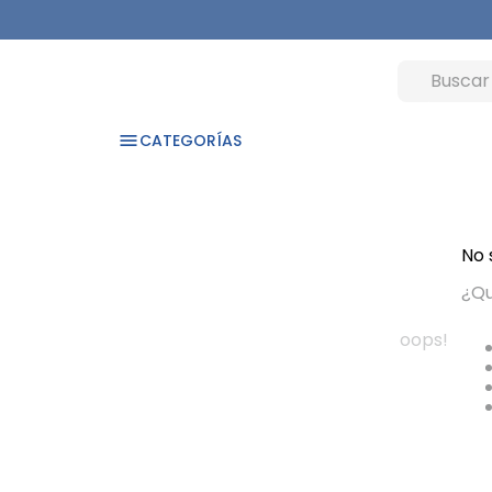
CATEGORÍAS
No 
¿Qu
oops!