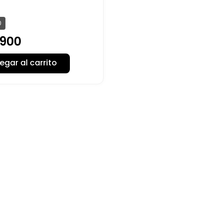
0
900
egar al carrito