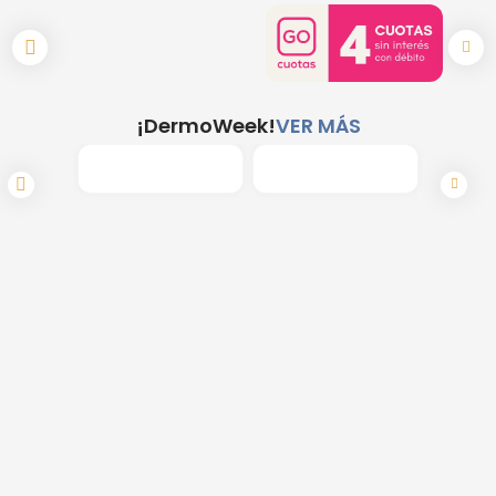
¡DermoWeek!
VER MÁS