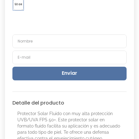
50 GR
Enviar
Detalle del producto
Protector Solar Fluido con muy alta protección
UVB/UVA FPS 50+. Este protector solar en
formato fluido facilita su aplicación y es adecuado
para todo tipo de piel. Te ofrece una defensa
efectiva contra el envejecimiento cutáneo