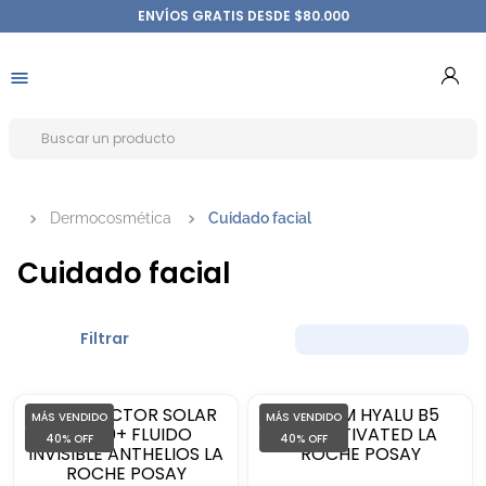
ENVÍOS GRATIS DESDE $80.000
Dermocosmética
Cuidado facial
Cuidado facial
Filtrar
MÁS VENDIDO
MÁS VENDIDO
40%
OFF
40%
OFF