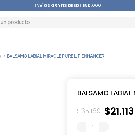
ENVÍOS GRATIS DESDE $80.000
s
BALSAMO LABIAL MIRACLE PURE LIP ENHANCER
BALSAMO LABIAL 
$
21
.
113
$
35
.
189