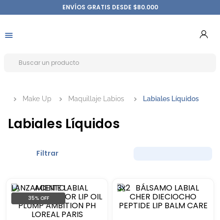
ENVÍOS GRATIS DESDE $80.000
Make Up
Maquillaje Labios
Labiales Líquidos
Labiales Líquidos
Filtrar
LANZAMIENTO
3x2
35%
OFF