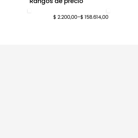
Rangos de precio
$ 2.200,00
–
$ 158.614,00