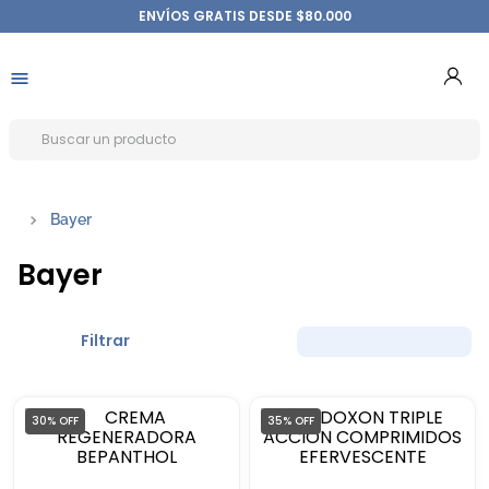
ENVÍOS GRATIS DESDE $80.000
Bayer
Bayer
Filtrar
30%
OFF
35%
OFF