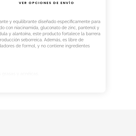
VER OPCIONES DE ENVÍO
ante y equilibrante diseñado específicamente para
do con niacinamida, gluconato de zinc, pantenol y
dula y alantoína, este producto fortalece la barrera
 producción seborreica. Además, es libre de
dadores de formol, y no contiene ingredientes
es grasas y acnéicas.
a y reduce la producción seborreica.
adoras, antisépticas, astringentes y cicatrizantes.
 enrojecimiento.
lágeno y devuelve la elasticidad a la piel.
 con suaves masajes, después de la limpieza.
m Cells Plus o Stem Grape según la recomendación