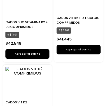
CADOS VIT K2 + D + CALCIO
CADOS DUO VITAMINA K2 +
COMPRIMIDOS
D3 COMPRIMIDOS
6
$
6
.
907
6
$
7
.
091
$
41
.
445
$
42
.
549
Agregar al carrito
Agregar al carrito
CADOS VIT K2