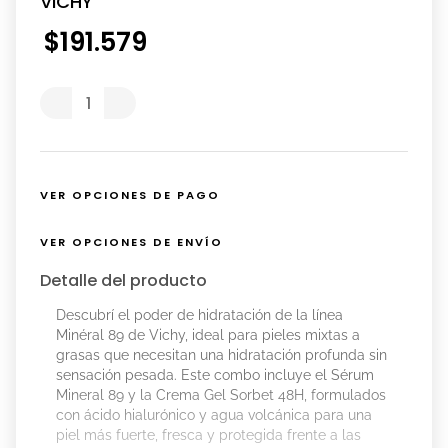
VICHY
$
191
.
579
VER OPCIONES DE PAGO
VER OPCIONES DE ENVÍO
Detalle del producto
Descubrí el poder de hidratación de la línea
Minéral 89 de Vichy, ideal para pieles mixtas a
grasas que necesitan una hidratación profunda sin
sensación pesada. Este combo incluye el Sérum
Mineral 89 y la Crema Gel Sorbet 48H, formulados
con ácido hialurónico y agua volcánica para una
piel más fuerte, fresca y protegida frente a las